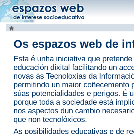
Os espazos web de in
Esta é unha iniciativa que pretende
educación dixital facilitando un ac
novas ás Tecnoloxías da Informac
permitindo un maior coñecemento p
súas potencialidades e perigos. É u
porque toda a sociedade está impli
nos aspectos dun cambio necesario
que non tecnolóxicos.
As posibilidades educativas e de r