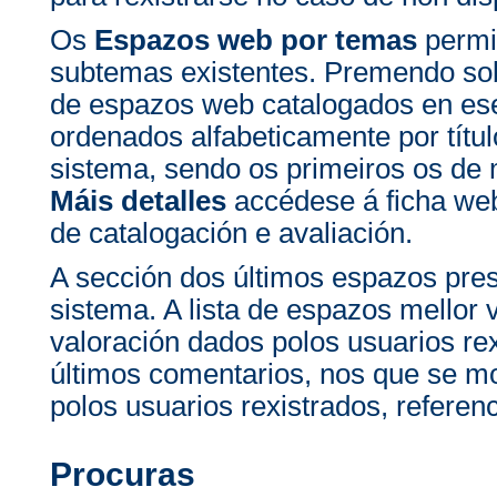
Os
Espazos web por temas
permit
subtemas existentes. Premendo sob
de espazos web catalogados en e
ordenados alfabeticamente por títul
sistema, sendo os primeiros os de
Máis detalles
accédese á ficha we
de catalogación e avaliación.
A sección dos últimos espazos pre
sistema. A lista de espazos mellor
valoración dados polos usuarios rex
últimos comentarios, nos que se m
polos usuarios rexistrados, refere
Procuras