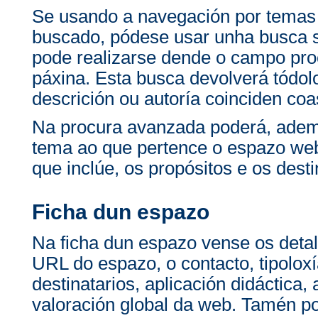
Se usando a navegación por temas
buscado, pódese usar unha busca 
pode realizarse dende o campo pro
páxina. Esta busca devolverá tódolo
descrición ou autoría coinciden co
Na procura avanzada poderá, ademai
tema ao que pertence o espazo web 
que inclúe, os propósitos e os desti
Ficha dun espazo
Na ficha dun espazo vense os detal
URL do espazo, o contacto, tipoloxí
destinatarios, aplicación didáctica,
valoración global da web. Tamén po