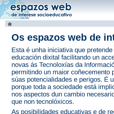
Os espazos web de in
Esta é unha iniciativa que pretende
educación dixital facilitando un ac
novas ás Tecnoloxías da Informac
permitindo un maior coñecemento p
súas potencialidades e perigos. É u
porque toda a sociedade está impli
nos aspectos dun cambio necesario
que non tecnolóxicos.
As posibilidades educativas e de r