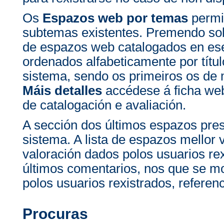
Os
Espazos web por temas
permit
subtemas existentes. Premendo sob
de espazos web catalogados en e
ordenados alfabeticamente por títul
sistema, sendo os primeiros os de
Máis detalles
accédese á ficha we
de catalogación e avaliación.
A sección dos últimos espazos pre
sistema. A lista de espazos mellor
valoración dados polos usuarios rex
últimos comentarios, nos que se m
polos usuarios rexistrados, refere
Procuras