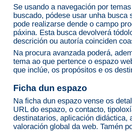
Se usando a navegación por temas
buscado, pódese usar unha busca 
pode realizarse dende o campo pro
páxina. Esta busca devolverá tódolo
descrición ou autoría coinciden co
Na procura avanzada poderá, ademai
tema ao que pertence o espazo web 
que inclúe, os propósitos e os desti
Ficha dun espazo
Na ficha dun espazo vense os detal
URL do espazo, o contacto, tipoloxí
destinatarios, aplicación didáctica,
valoración global da web. Tamén po