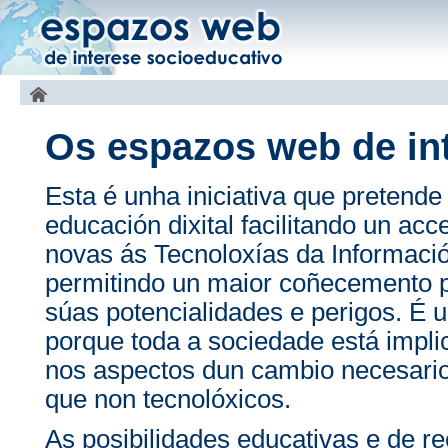
Os espazos web de in
Esta é unha iniciativa que pretende
educación dixital facilitando un ac
novas ás Tecnoloxías da Informac
permitindo un maior coñecemento p
súas potencialidades e perigos. É u
porque toda a sociedade está impli
nos aspectos dun cambio necesario
que non tecnolóxicos.
As posibilidades educativas e de r