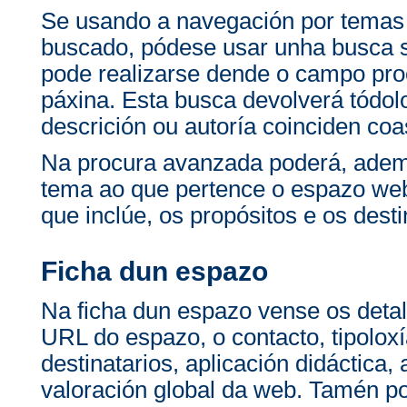
Se usando a navegación por temas
buscado, pódese usar unha busca 
pode realizarse dende o campo pro
páxina. Esta busca devolverá tódolo
descrición ou autoría coinciden co
Na procura avanzada poderá, ademai
tema ao que pertence o espazo web 
que inclúe, os propósitos e os desti
Ficha dun espazo
Na ficha dun espazo vense os detal
URL do espazo, o contacto, tipoloxí
destinatarios, aplicación didáctica,
valoración global da web. Tamén po