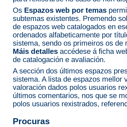
Os
Espazos web por temas
permit
subtemas existentes. Premendo sob
de espazos web catalogados en e
ordenados alfabeticamente por títul
sistema, sendo os primeiros os de
Máis detalles
accédese á ficha we
de catalogación e avaliación.
A sección dos últimos espazos pre
sistema. A lista de espazos mellor
valoración dados polos usuarios rex
últimos comentarios, nos que se m
polos usuarios rexistrados, refere
Procuras