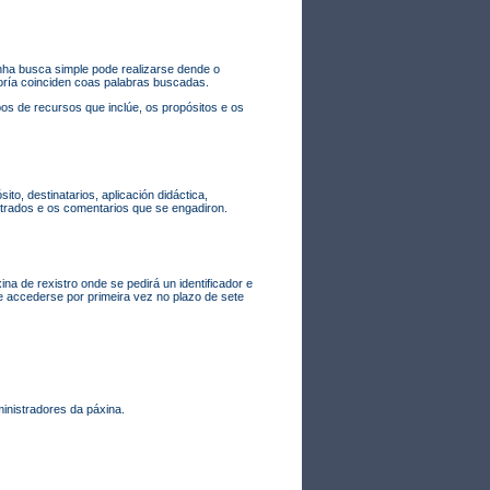
ha busca simple pode realizarse dende o
oría coinciden coas palabras buscadas.
os de recursos que inclúe, os propósitos e os
to, destinatarios, aplicación didáctica,
strados e os comentarios que se engadiron.
na de rexistro onde se pedirá un identificador e
be accederse por primeira vez no plazo de sete
inistradores da páxina.