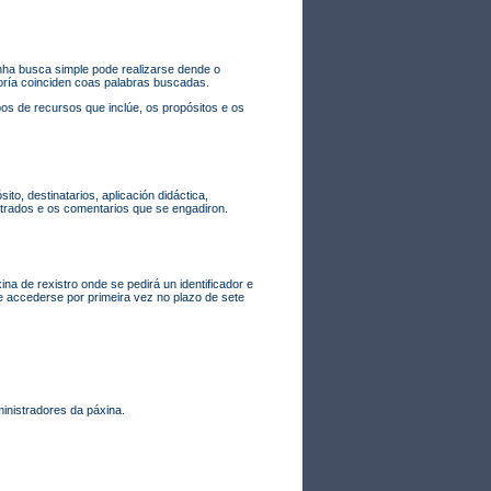
ha busca simple pode realizarse dende o
oría coinciden coas palabras buscadas.
os de recursos que inclúe, os propósitos e os
to, destinatarios, aplicación didáctica,
strados e os comentarios que se engadiron.
na de rexistro onde se pedirá un identificador e
be accederse por primeira vez no plazo de sete
inistradores da páxina.