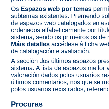
Os
Espazos web por temas
permit
subtemas existentes. Premendo sob
de espazos web catalogados en e
ordenados alfabeticamente por títul
sistema, sendo os primeiros os de
Máis detalles
accédese á ficha we
de catalogación e avaliación.
A sección dos últimos espazos pre
sistema. A lista de espazos mellor
valoración dados polos usuarios rex
últimos comentarios, nos que se m
polos usuarios rexistrados, refere
Procuras