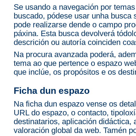
Se usando a navegación por temas
buscado, pódese usar unha busca 
pode realizarse dende o campo pro
páxina. Esta busca devolverá tódolo
descrición ou autoría coinciden co
Na procura avanzada poderá, ademai
tema ao que pertence o espazo web 
que inclúe, os propósitos e os desti
Ficha dun espazo
Na ficha dun espazo vense os detal
URL do espazo, o contacto, tipoloxí
destinatarios, aplicación didáctica,
valoración global da web. Tamén po