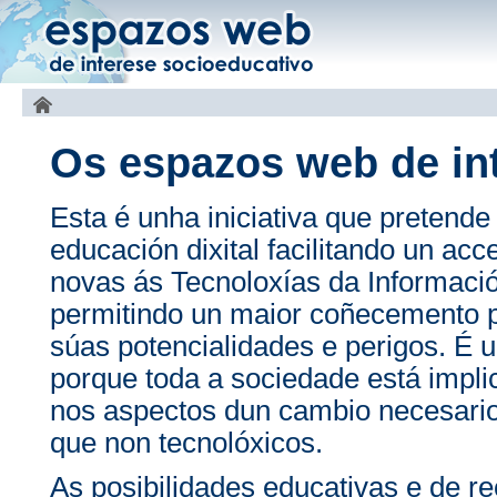
Os espazos web de in
Esta é unha iniciativa que pretende
educación dixital facilitando un ac
novas ás Tecnoloxías da Informac
permitindo un maior coñecemento p
súas potencialidades e perigos. É u
porque toda a sociedade está impli
nos aspectos dun cambio necesario
que non tecnolóxicos.
As posibilidades educativas e de r