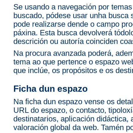
Se usando a navegación por temas
buscado, pódese usar unha busca 
pode realizarse dende o campo pro
páxina. Esta busca devolverá tódolo
descrición ou autoría coinciden co
Na procura avanzada poderá, ademai
tema ao que pertence o espazo web 
que inclúe, os propósitos e os desti
Ficha dun espazo
Na ficha dun espazo vense os detal
URL do espazo, o contacto, tipoloxí
destinatarios, aplicación didáctica,
valoración global da web. Tamén po