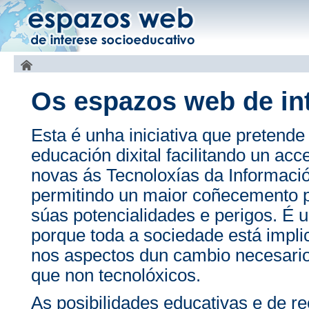
Os espazos web de in
Esta é unha iniciativa que pretende
educación dixital facilitando un ac
novas ás Tecnoloxías da Informac
permitindo un maior coñecemento p
súas potencialidades e perigos. É u
porque toda a sociedade está impli
nos aspectos dun cambio necesario
que non tecnolóxicos.
As posibilidades educativas e de r