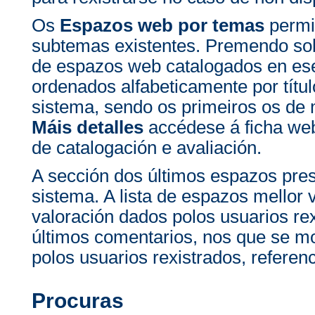
Os
Espazos web por temas
permit
subtemas existentes. Premendo sob
de espazos web catalogados en e
ordenados alfabeticamente por títul
sistema, sendo os primeiros os de
Máis detalles
accédese á ficha we
de catalogación e avaliación.
A sección dos últimos espazos pre
sistema. A lista de espazos mellor
valoración dados polos usuarios rex
últimos comentarios, nos que se m
polos usuarios rexistrados, refere
Procuras