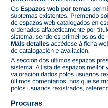
Os
Espazos web por temas
permit
subtemas existentes. Premendo sob
de espazos web catalogados en e
ordenados alfabeticamente por títul
sistema, sendo os primeiros os de
Máis detalles
accédese á ficha we
de catalogación e avaliación.
A sección dos últimos espazos pre
sistema. A lista de espazos mellor
valoración dados polos usuarios rex
últimos comentarios, nos que se m
polos usuarios rexistrados, refere
Procuras