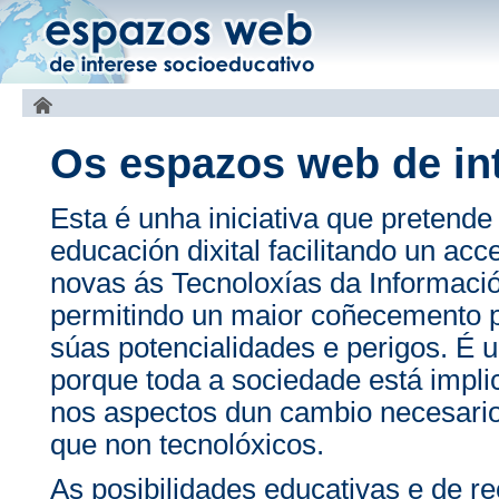
Os espazos web de in
Esta é unha iniciativa que pretende
educación dixital facilitando un ac
novas ás Tecnoloxías da Informac
permitindo un maior coñecemento p
súas potencialidades e perigos. É u
porque toda a sociedade está impli
nos aspectos dun cambio necesario
que non tecnolóxicos.
As posibilidades educativas e de r