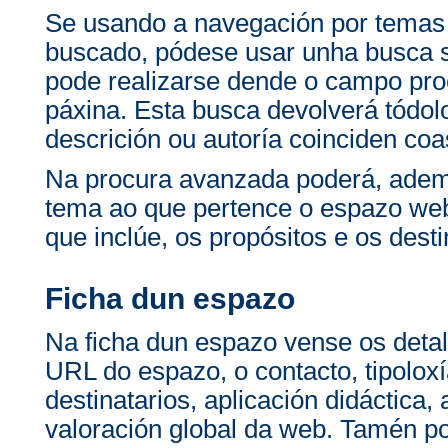
Se usando a navegación por temas
buscado, pódese usar unha busca 
pode realizarse dende o campo pro
páxina. Esta busca devolverá tódolo
descrición ou autoría coinciden co
Na procura avanzada poderá, ademai
tema ao que pertence o espazo web 
que inclúe, os propósitos e os desti
Ficha dun espazo
Na ficha dun espazo vense os detal
URL do espazo, o contacto, tipoloxí
destinatarios, aplicación didáctica,
valoración global da web. Tamén po