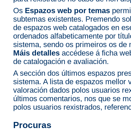
Os
Espazos web por temas
permit
subtemas existentes. Premendo sob
de espazos web catalogados en e
ordenados alfabeticamente por títul
sistema, sendo os primeiros os de
Máis detalles
accédese á ficha we
de catalogación e avaliación.
A sección dos últimos espazos pre
sistema. A lista de espazos mellor
valoración dados polos usuarios rex
últimos comentarios, nos que se m
polos usuarios rexistrados, refere
Procuras