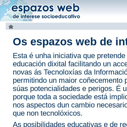
Os espazos web de in
Esta é unha iniciativa que pretende
educación dixital facilitando un ac
novas ás Tecnoloxías da Informac
permitindo un maior coñecemento p
súas potencialidades e perigos. É u
porque toda a sociedade está impli
nos aspectos dun cambio necesario
que non tecnolóxicos.
As posibilidades educativas e de r