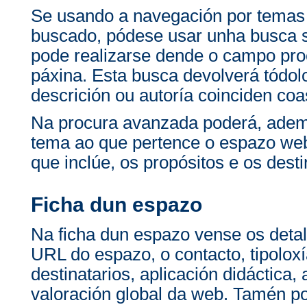
Se usando a navegación por temas
buscado, pódese usar unha busca 
pode realizarse dende o campo pro
páxina. Esta busca devolverá tódolo
descrición ou autoría coinciden co
Na procura avanzada poderá, ademai
tema ao que pertence o espazo web 
que inclúe, os propósitos e os desti
Ficha dun espazo
Na ficha dun espazo vense os detal
URL do espazo, o contacto, tipoloxí
destinatarios, aplicación didáctica,
valoración global da web. Tamén po