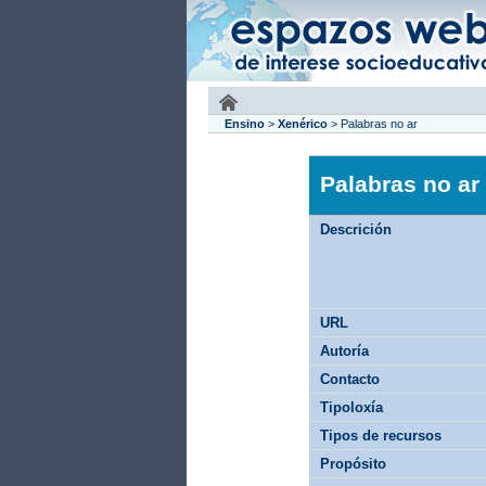
Ensino
>
Xenérico
>
Palabras no ar
Palabras no ar
Descrición
URL
Autoría
Contacto
Tipoloxía
Tipos de recursos
Propósito