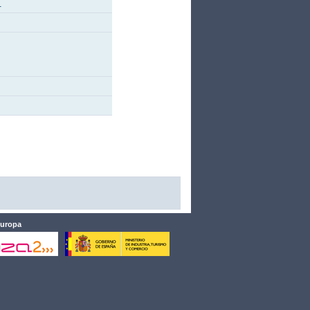
.
Europa