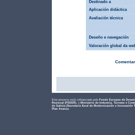
Destinado a
Aplicación didáctica
Avaliación técnica
Deseño e navegación
Valoración global da we
Comentar
Este proxecto está cofinanciado polo
Fondo Europeo de Desen
Rexional (FEDER)
, o
Ministerio de Industria, Turismo e Com
de Galicia (Secretaría Xeral de Modernización e Innovación 
Plan Avanza
.