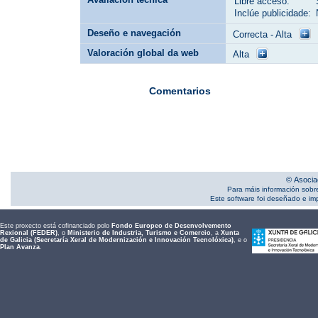
Libre acceso:
Inclúe publicidade:
Deseño e navegación
Correcta - Alta
Valoración global da web
Alta
Comentarios
© Asocia
Para máis información sobr
Este software foi deseñado e i
Este proxecto está cofinanciado polo
Fondo Europeo de Desenvolvemento
Rexional (FEDER)
, o
Ministerio de Industria, Turismo e Comercio
, a
Xunta
de Galicia (Secretaría Xeral de Modernización e Innovación Tecnolóxica)
, e o
Plan Avanza
.