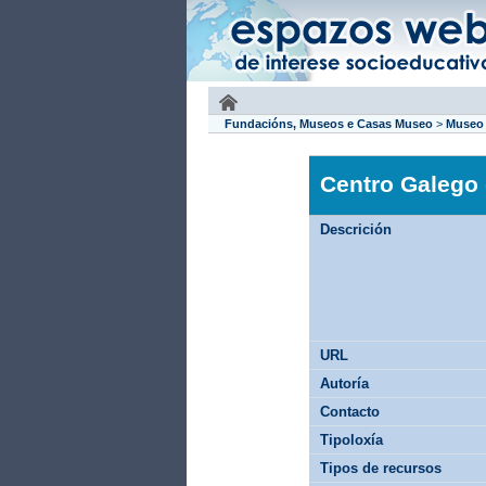
Fundacións, Museos e Casas Museo
>
Museo
Centro Galego
Descrición
URL
Autoría
Contacto
Tipoloxía
Tipos de recursos