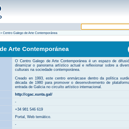
>
Centro Galego de Arte Contemporánea
 de Arte Contemporánea
O Centro Galego de Arte Contemporánea é un espazo de difusión
dinamizar o panorama artístico actual e reflexionar sobre a dive
culturais na sociedade contemporánea.
Creado en 1993, este centro enmárcase dentro da política xurdi
década de 1980 para promover o desenvolvemento de plataformas
entrada de Galicia no circuíto artístico internacional.
http://cgac.xunta.gal/
-
+34 981 546 619
Portal, Web temático.
-