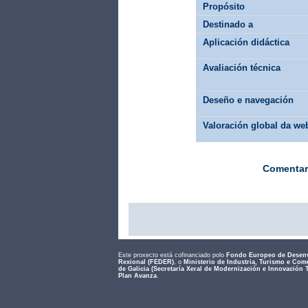
Propósito
Destinado a
Aplicación didáctica
Avaliación técnica
Deseño e navegación
Valoración global da we
Comentar
Este proxecto está cofinanciado polo
Fondo Europeo de Desen
Rexional (FEDER)
, o
Ministerio de Industria, Turismo e Com
de Galicia (Secretaría Xeral de Modernización e Innovación 
Plan Avanza
.