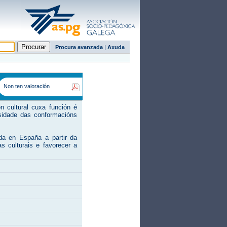
Procura avanzada
|
Axuda
Non ten valoración
 cultural cuxa función é
rsidade das conformacións
da en España a partir da
 culturais e favorecer a