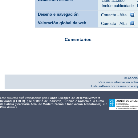
Libre acceso:
Inclúe publicidade:
Deseño e navegación
Correcta - Alta
Valoración global da web
Correcta - Alta
Comentarios
© Asocia
Para máis información sobr
Este software foi deseñado e i
Este proxecto está cofinanciado polo
Fondo Europeo de Desenvolvemento
Rexional (FEDER)
, o
Ministerio de Industria, Turismo e Comercio
, a
Xunta
de Galicia (Secretaría Xeral de Modernización e Innovación Tecnolóxica)
, e o
Plan Avanza
.