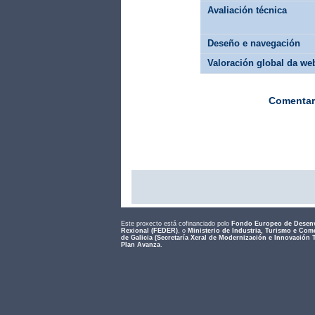
Avaliación técnica
Deseño e navegación
Valoración global da we
Comentar
Este proxecto está cofinanciado polo
Fondo Europeo de Desen
Rexional (FEDER)
, o
Ministerio de Industria, Turismo e Com
de Galicia (Secretaría Xeral de Modernización e Innovación 
Plan Avanza
.