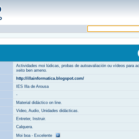
Actividades moi lúdicas, probas de autoavaliación ou vídeos para a
xeito ben ameno.
http://illainformatica.blogspot.com/
IES Illa de Arousa
-
Material didáctico on line.
Video, Audio, Unidades didácticas.
Entreter, Instruir.
Calquera.
Moi boa - Excelente