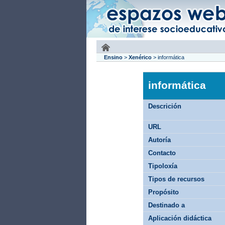
Ensino
>
Xenérico
>
informática
informática
Descrición
URL
Autoría
Contacto
Tipoloxía
Tipos de recursos
Propósito
Destinado a
Aplicación didáctica