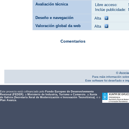
Avaliación técnica
Libre acceso:
Inclúe publicidade:
Deseño e navegación
Alta
Valoración global da web
Alta
Comentarios
© Asocia
Para máis información sobr
Este software foi deseñado e i
Este proxecto está cofinanciado polo
Fondo Europeo de Desenvolvemento
Rexional (FEDER)
, o
Ministerio de Industria, Turismo e Comercio
, a
Xunta
de Galicia (Secretaría Xeral de Modernización e Innovación Tecnolóxica)
, e o
Plan Avanza
.