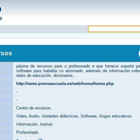
rsos
páxina de recursos para o profesorado e que fornece soporte pa
software para traballar co alumnado, ademais de información sob
webs de educación, dicionarios...
http://www.prensaescuela.es/web/home/home.php
-
-
Centro de recursos.
Video, Audio, Unidades didácticas, Software, Xogos educativos.
Información, Instruir.
Profesorado.