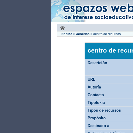
Ensino
>
Xenérico
>
centro de recursos
centro de recu
Descrición
URL
Autoría
Contacto
Tipoloxía
Tipos de recursos
Propósito
Destinado a