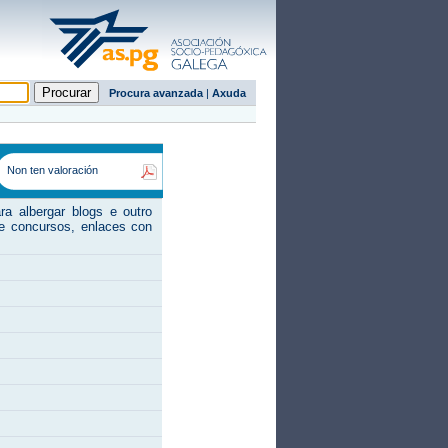
Procura avanzada
|
Axuda
Non ten valoración
ra albergar blogs e outro
re concursos, enlaces con