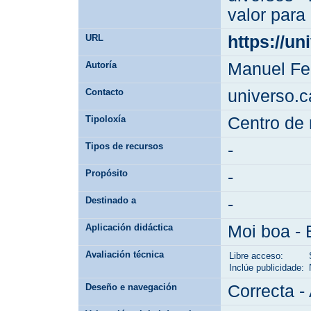
valor para 
URL
https://un
Autoría
Manuel Fer
Contacto
universo.
Tipoloxía
Centro de 
Tipos de recursos
-
Propósito
-
Destinado a
-
Aplicación didáctica
Moi boa - 
Avaliación técnica
Libre acceso:
Inclúe publicidade:
Deseño e navegación
Correcta - 