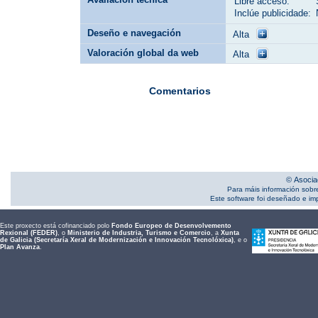
Libre acceso:
Inclúe publicidade:
Deseño e navegación
Alta
Valoración global da web
Alta
Comentarios
© Asocia
Para máis información sobr
Este software foi deseñado e i
Este proxecto está cofinanciado polo
Fondo Europeo de Desenvolvemento
Rexional (FEDER)
, o
Ministerio de Industria, Turismo e Comercio
, a
Xunta
de Galicia (Secretaría Xeral de Modernización e Innovación Tecnolóxica)
, e o
Plan Avanza
.