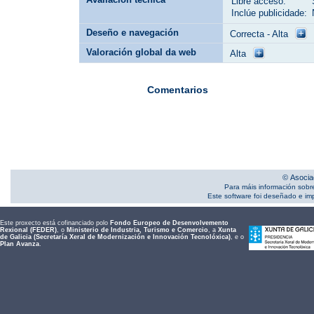
Libre acceso:
Inclúe publicidade:
Deseño e navegación
Correcta - Alta
Valoración global da web
Alta
Comentarios
© Asocia
Para máis información sobr
Este software foi deseñado e i
Este proxecto está cofinanciado polo
Fondo Europeo de Desenvolvemento
Rexional (FEDER)
, o
Ministerio de Industria, Turismo e Comercio
, a
Xunta
de Galicia (Secretaría Xeral de Modernización e Innovación Tecnolóxica)
, e o
Plan Avanza
.