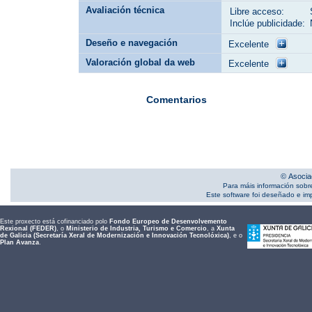
Avaliación técnica
Libre acceso:
Inclúe publicidade:
Deseño e navegación
Excelente
Valoración global da web
Excelente
Comentarios
© Asocia
Para máis información sobr
Este software foi deseñado e i
Este proxecto está cofinanciado polo
Fondo Europeo de Desenvolvemento
Rexional (FEDER)
, o
Ministerio de Industria, Turismo e Comercio
, a
Xunta
de Galicia (Secretaría Xeral de Modernización e Innovación Tecnolóxica)
, e o
Plan Avanza
.