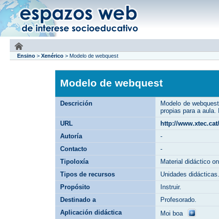
Ensino
>
Xenérico
>
Modelo de webquest
Modelo de webquest
Descrición
Modelo de webquest 
propias para a aula.
URL
http://www.xtec.ca
Autoría
-
Contacto
-
Tipoloxía
Material didáctico on
Tipos de recursos
Unidades didácticas
Propósito
Instruir.
Destinado a
Profesorado.
Aplicación didáctica
Moi boa