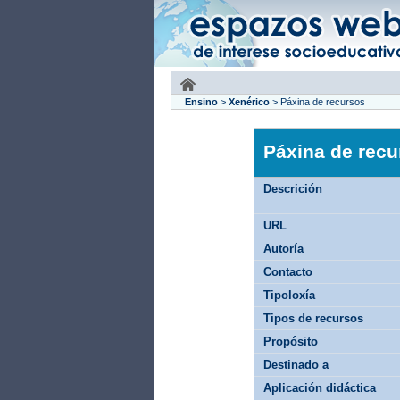
Ensino
>
Xenérico
>
Páxina de recursos
Páxina de recu
Descrición
URL
Autoría
Contacto
Tipoloxía
Tipos de recursos
Propósito
Destinado a
Aplicación didáctica