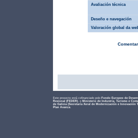
Avaliación técnica
Deseño e navegación
Valoración global da we
Comentar
Este proxecto está cofinanciado polo
Fondo Europeo de Desen
Rexional (FEDER)
, o
Ministerio de Industria, Turismo e Com
de Galicia (Secretaría Xeral de Modernización e Innovación 
Plan Avanza
.