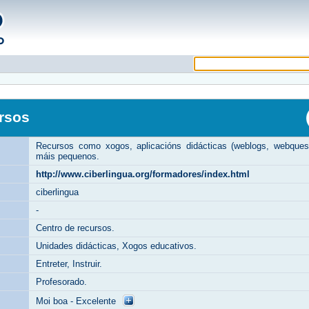
rsos
Recursos como xogos, aplicacións didácticas (weblogs, webquest
máis pequenos.
http://www.ciberlingua.org/formadores/index.html
ciberlingua
-
Centro de recursos.
Unidades didácticas, Xogos educativos.
Entreter, Instruir.
Profesorado.
Moi boa - Excelente