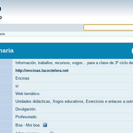
aria
maria
Información, traballos, recursos, xogos... para a clase de 3º ciclo de
http://encinas.lacoctelera.net
Encinas
si
Web temático.
Unidades didácticas, Xogos educativos, Exercicios e enlaces a out
Divulgación.
Profesorado.
Boa - Moi boa