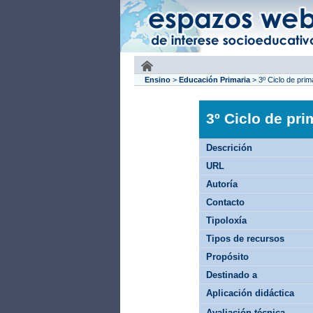
Ensino
>
Educación Primaria
>
3º Ciclo de prim
3º Ciclo de pri
Descrición
URL
Autoría
Contacto
Tipoloxía
Tipos de recursos
Propósito
Destinado a
Aplicación didáctica
Avaliación técnica