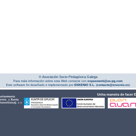
© Asociación Socio-Pedagóxica Galega
Para máis información sobre esta Web contacte con
espazoweb@as-pg.com
Este software foi deseñado e implementado por
ENXENIO S.L.
(
contacto@enxenio.es
)
Unha maneira de facer 
volvemento
ercio
, a
Xunta
Tecnolóxica)
, e o