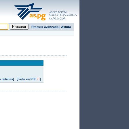
Procura avanzada
|
Axuda
s detalles]
[Ficha en PDF
]