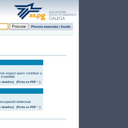
Procura avanzada
|
Axuda
ste espazo quere contribuír a
rrepetible.
s detalles]
[Ficha en PDF
]
ocupación intelectual.
s detalles]
[Ficha en PDF
]