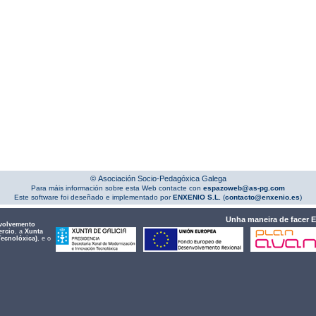
© Asociación Socio-Pedagóxica Galega
Para máis información sobre esta Web contacte con
espazoweb@as-pg.com
Este software foi deseñado e implementado por
ENXENIO S.L.
(
contacto@enxenio.es
)
Unha maneira de facer 
volvemento
ercio
, a
Xunta
Tecnolóxica)
, e o