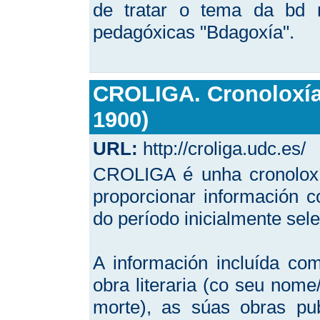
de tratar o tema da bd 
pedagóxicas "Bdagoxía".
CROLIGA. Cronoloxía 
1900)
URL:
http://croliga.udc.es/
CROLIGA é unha cronoloxía
proporcionar información c
do período inicialmente sel
A información incluída co
obra literaria (co seu nom
morte), as súas obras pu