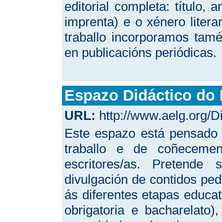
editorial completa: título, 
imprenta) e o xénero litera
traballo incorporamos tam
en publicacións periódicas.
Espazo Didáctico do 
URL:
http://www.aelg.org/
Este espazo está pensado
traballo e de coñeceme
escritores/as. Pretende
divulgación de contidos pe
ás diferentes etapas educat
obrigatoria e bacharelato