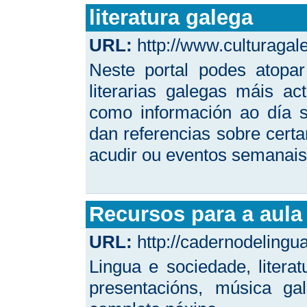
literatura galega
URL:
http://www.culturagale
Neste portal podes atopa
literarias galegas máis ac
como información ao día s
dan referencias sobre certa
acudir ou eventos semanais 
Recursos para a aula
URL:
http://cadernodeling
Lingua e sociedade, litera
presentacións, música g