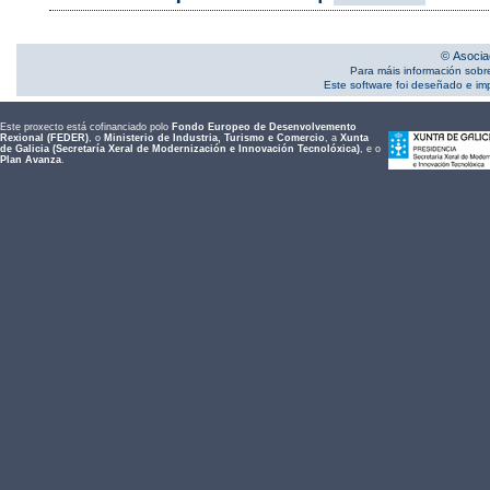
© Asocia
Para máis información sobr
Este software foi deseñado e i
Este proxecto está cofinanciado polo
Fondo Europeo de Desenvolvemento
Rexional (FEDER)
, o
Ministerio de Industria, Turismo e Comercio
, a
Xunta
de Galicia (Secretaría Xeral de Modernización e Innovación Tecnolóxica)
, e o
Plan Avanza
.