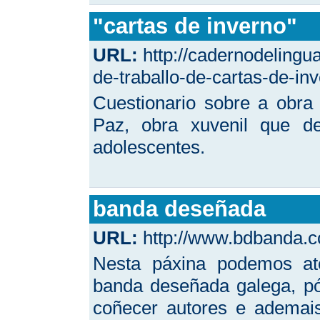
"cartas de inverno"
URL:
http://cadernodeling
de-traballo-de-cartas-de-inv
Cuestionario sobre a obra
Paz, obra xuvenil que de
adolescentes.
banda deseñada
URL:
http://www.bdbanda.
Nesta páxina podemos ato
banda deseñada galega, pó
coñecer autores e ademai