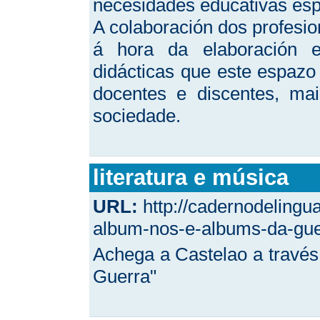
necesidades educativas esp
A colaboración dos profesio
á hora da elaboración e
didácticas que este espazo 
docentes e discentes, ma
sociedade.
literatura e música
URL:
http://cadernodeling
album-nos-e-albums-da-gue
Achega a Castelao a travé
Guerra"