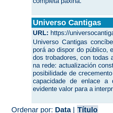
completa páxina.
Universo Cantigas
URL:
https://universocantig
Universo Cantigas concíb
porá ao dispor do público, 
dos trobadores, con todas a
na rede: actualización cons
posibilidade de crecement
capacidade de enlace a di
evidente valor para a interp
Ordenar por:
Data
|
Título