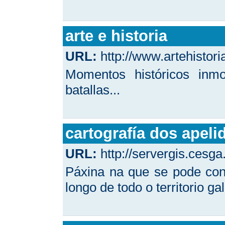
arte e historia
URL:
http://www.artehistoria
Momentos históricos inmo
batallas...
cartografía dos apeli
URL:
http://servergis.cesg
Páxina na que se pode cons
longo de todo o territorio ga