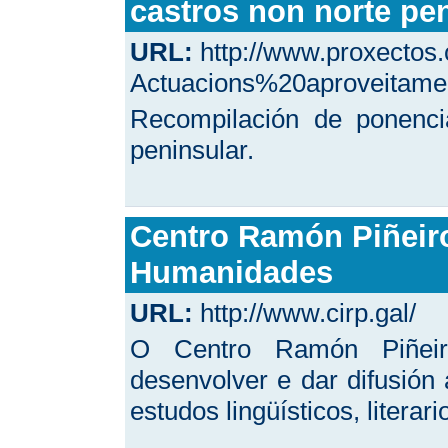
castros non norte pe
URL:
http://www.proxectos.
Actuacions%20aproveitame
Recompilación de ponenci
peninsular.
Centro Ramón Piñeiro
Humanidades
URL:
http://www.cirp.gal/
O Centro Ramón Piñeir
desenvolver e dar difusión
estudos lin­güísticos, literar