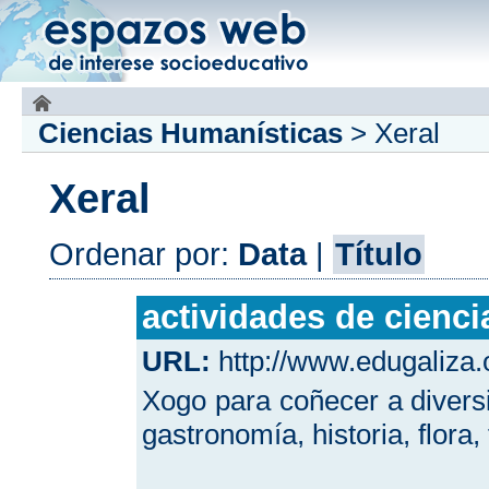
Ciencias Humanísticas
>
Xeral
Xeral
Ordenar por:
Data
|
Título
actividades de cienci
URL:
http://www.edugaliza.o
Xogo para coñecer a diversid
gastronomía, historia, flora, 