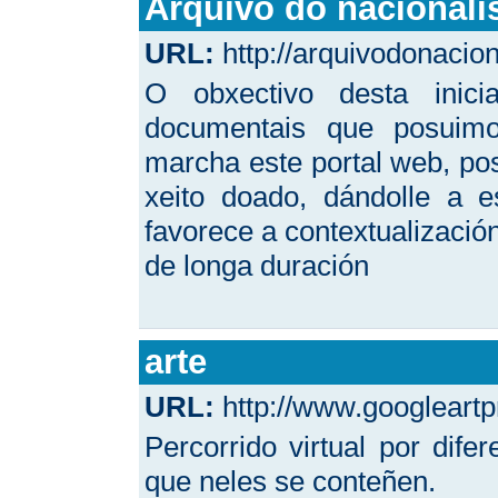
Arquivo do nacional
URL:
http://arquivodonacio
O obxectivo desta inic
documentais que posuim
marcha este portal web, po
xeito doado, dándolle a 
favorece a contextualizació
de longa duración
arte
URL:
http://www.googleartp
Percorrido virtual por di
que neles se conteñen.