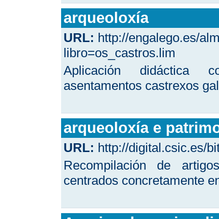
arqueoloxía
URL:
http://engalego.es/al
libro=os_castros.lim
Aplicación didáctica c
asentamentos castrexos ga
arqueoloxía e patrim
URL:
http://digital.csic.es
Recompilación de artigo
centrados concretamente en 