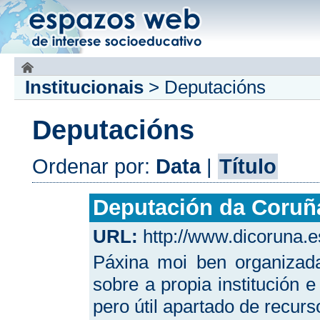
Institucionais
>
Deputacións
Deputacións
Ordenar por:
Data
|
Título
Deputación da Coruñ
URL:
http://www.dicoruna.e
Páxina moi ben organizad
sobre a propia institución 
pero útil apartado de recurs