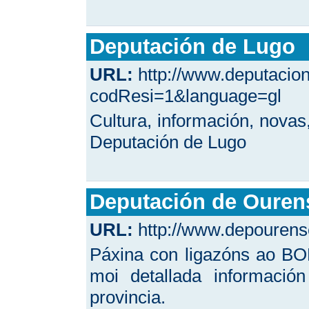
Deputación de Lugo
URL:
http://www.deputacion
codResi=1&language=gl
Cultura, información, novas
Deputación de Lugo
Deputación de Ouren
URL:
http://www.depourens
Páxina con ligazóns ao BO
moi detallada informació
provincia.