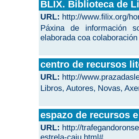
BLIX. Biblioteca de Li
URL:
http://www.filix.org/h
Páxina de información sob
elaborada coa colaboración 
centro de recursos lit
URL:
http://www.prazadaslet
Libros, Autores, Novas, Axe
espazo de recursos e
URL:
http://trafegandoron
estrela-caiu.html#