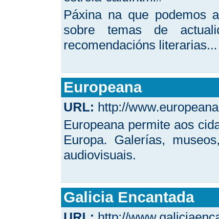
Páxina na que podemos ato
sobre temas de actualid
recomendacións literarias...
Europeana
URL:
http://www.europeana.
Europeana permite aos cidad
Europa. Galerías, museos,
audiovisuais.
Galicia Encantada
URL:
http://www.galiciaen