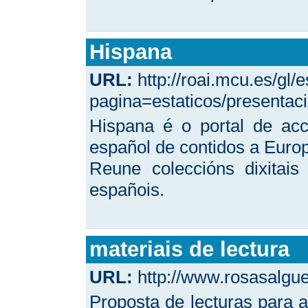
Hispana
URL:
http://roai.mcu.es/gl/
pagina=estaticos/presentac
Hispana é o portal de acc
español de contidos a Euro
Reune coleccións dixitais
españois.
materiais de lectura
URL:
http://www.rosasalgue
Proposta de lecturas para a