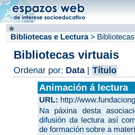
Bibliotecas e Lectura
>
Bibliotecas
Bibliotecas virtuais
Ordenar por:
Data
|
Título
Animación á lectura
URL:
http://www.fundaciong
Na páxina desta asociac
difusión da lectura así co
de formación sobre a materi