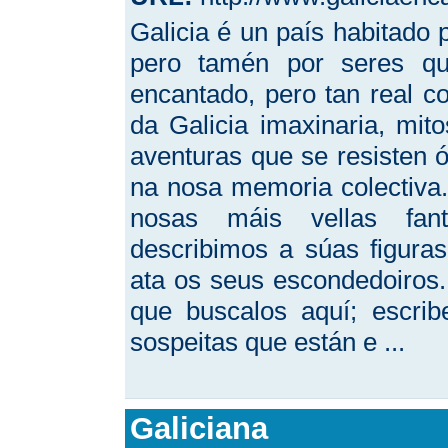
Galicia é un país habitado
pero tamén por seres qu
encantado, pero tan real co
da Galicia imaxinaria, mito
aventuras que se resisten 
na nosa memoria colectiva.
nosas máis vellas fan
describimos a súas figur
ata os seus escondedoiros
que buscalos aquí; escri
sospeitas que están e ...
Galiciana