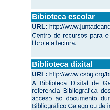
Bibioteca escolar
URL:
http://www.juntadeand
Centro de recursos para o
libro e a lectura.
Biblioteca dixital
URL:
http://www.csbg.org/bi
A Biblioteca Dixital de G
referencia Bibliográfica d
acceso ao documento dunh
Bibliográfico Galego ou de 