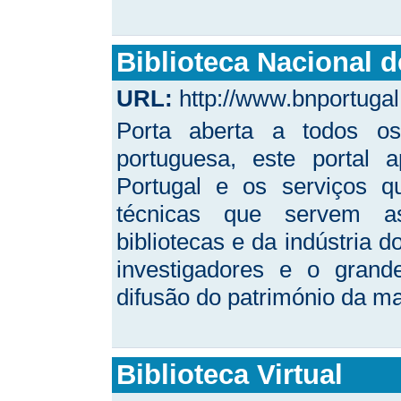
Biblioteca Nacional d
URL:
http://www.bnportugal.
Porta aberta a todos os
portuguesa, este portal 
Portugal e os serviços q
técnicas que servem as
bibliotecas e da indústria d
investigadores e o grand
difusão do património da mai
Biblioteca Virtual