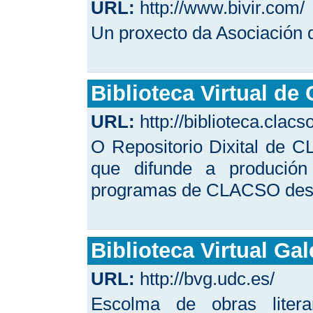
URL:
http://www.bivir.com/
Un proxecto da Asociación 
Biblioteca Virtual d
URL:
http://biblioteca.clacs
O Repositorio Dixital de C
que difunde a produció
programas de CLACSO des
Biblioteca Virtual Ga
URL:
http://bvg.udc.es/
Escolma de obras litera