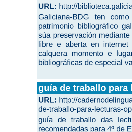
URL:
http://biblioteca.galici
Galiciana-BDG ten como 
patrimonio bibliográfico g
súa preservación mediante 
libre e aberta en internet 
calquera momento e lugar
bibliográficas de especial va
guía de traballo para
URL:
http://cadernodeling
de-traballo-para-lecturas-
guía de traballo das lec
recomendadas para 4º de 