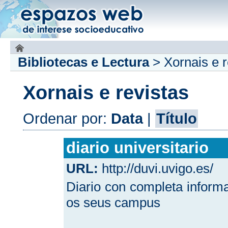
Bibliotecas e Lectura
>
Xornais e r
Xornais e revistas
Ordenar por:
Data
|
Título
diario universitario
URL:
http://duvi.uvigo.es/
Diario con completa inform
os seus campus