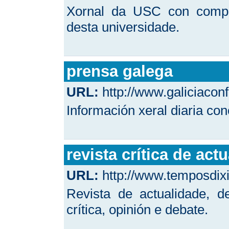
Xornal da USC con comple
desta universidade.
prensa galega
URL:
http://www.galiciacon
Información xeral diaria co
revista crítica de act
URL:
http://www.temposdixi
Revista de actualidade, d
crítica, opinión e debate.