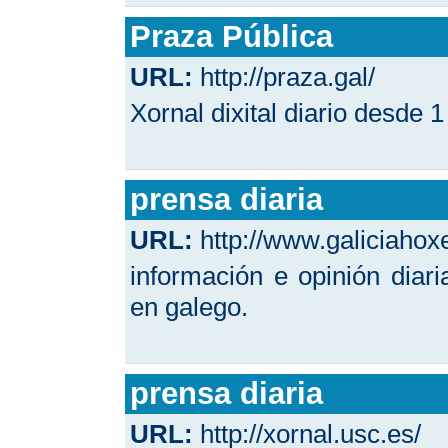
Praza Pública
URL:
http://praza.gal/
Xornal dixital diario desde 
prensa diaria
URL:
http://www.galiciahox
información e opinión diar
en galego.
prensa diaria
URL:
http://xornal.usc.es/