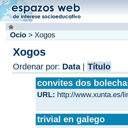
Ocio
>
Xogos
Xogos
Ordenar por:
Data
|
Título
convites dos bolecha
URL:
http://www.xunta.es/
trivial en galego