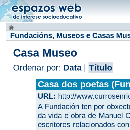
Fundacións, Museos e Casas Mu
Casa Museo
Ordenar por:
Data
|
Título
Casa dos poetas (Fu
URL:
http://www.currosenri
A Fundación ten por obxect
da vida e obra de Manuel C
escritores relacionados con