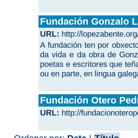
Fundación Gonzalo L
URL:
http://lopezabente.org
A fundación ten por obxect
da vida e da obra de Gonz
poetas e escritores que teñ
ou en parte, en lingua galeg
Fundación Otero Ped
URL:
http://fundacionotero