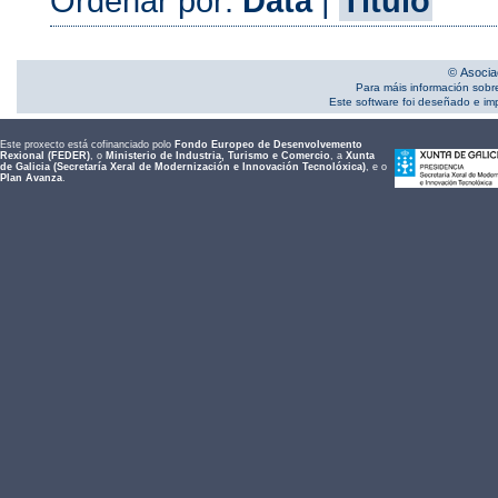
Ordenar por:
Data
|
Título
© Asocia
Para máis información sobr
Este software foi deseñado e i
Este proxecto está cofinanciado polo
Fondo Europeo de Desenvolvemento
Rexional (FEDER)
, o
Ministerio de Industria, Turismo e Comercio
, a
Xunta
de Galicia (Secretaría Xeral de Modernización e Innovación Tecnolóxica)
, e o
Plan Avanza
.