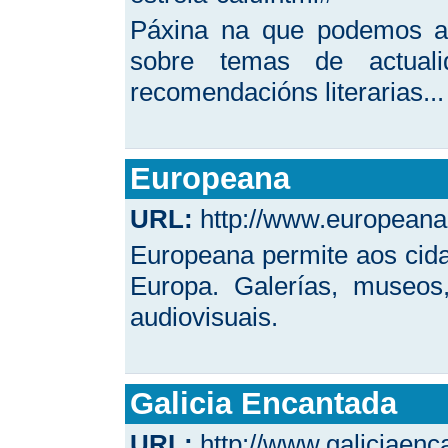
Páxina na que podemos ato
sobre temas de actualid
recomendacións literarias...
Europeana
URL:
http://www.europeana.
Europeana permite aos cidad
Europa. Galerías, museos,
audiovisuais.
Galicia Encantada
URL:
http://www.galiciaen