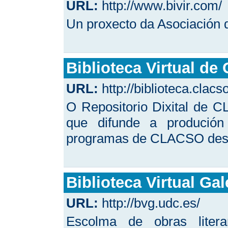
URL:
http://www.bivir.com/
Un proxecto da Asociación 
Biblioteca Virtual d
URL:
http://biblioteca.clacs
O Repositorio Dixital de C
que difunde a produció
programas de CLACSO des
Biblioteca Virtual Ga
URL:
http://bvg.udc.es/
Escolma de obras litera