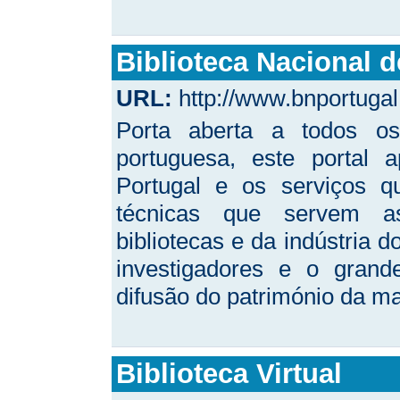
Biblioteca Nacional d
URL:
http://www.bnportugal.
Porta aberta a todos os
portuguesa, este portal 
Portugal e os serviços q
técnicas que servem as
bibliotecas e da indústria d
investigadores e o grand
difusão do património da mai
Biblioteca Virtual