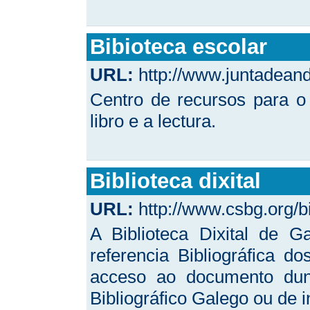
Bibioteca escolar
URL:
http://www.juntadeand
Centro de recursos para o
libro e a lectura.
Biblioteca dixital
URL:
http://www.csbg.org/bi
A Biblioteca Dixital de G
referencia Bibliográfica d
acceso ao documento dunh
Bibliográfico Galego ou de 