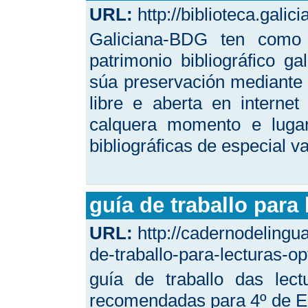
URL:
http://biblioteca.galici
Galiciana-BDG ten como 
patrimonio bibliográfico g
súa preservación mediante 
libre e aberta en internet 
calquera momento e lugar
bibliográficas de especial va
guía de traballo para
URL:
http://cadernodeling
de-traballo-para-lecturas-
guía de traballo das lec
recomendadas para 4º de 