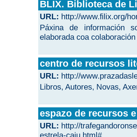
BLIX. Biblioteca de Li
URL:
http://www.filix.org/h
Páxina de información sob
elaborada coa colaboración 
centro de recursos lit
URL:
http://www.prazadaslet
Libros, Autores, Novas, Axe
espazo de recursos e
URL:
http://trafegandoron
estrela-caiu.html#