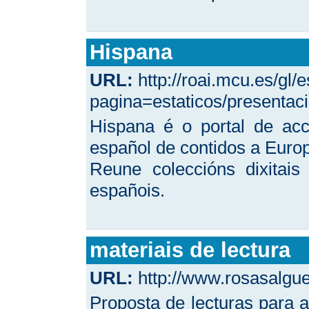
Hispana
URL:
http://roai.mcu.es/gl/
pagina=estaticos/presentac
Hispana é o portal de acc
español de contidos a Euro
Reune coleccións dixitais
españois.
materiais de lectura
URL:
http://www.rosasalgue
Proposta de lecturas para a