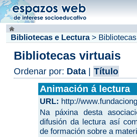
Bibliotecas e Lectura
>
Bibliotecas
Bibliotecas virtuais
Ordenar por:
Data
|
Título
Animación á lectura
URL:
http://www.fundaciong
Na páxina desta asociac
difusión da lectura así co
de formación sobre a materi