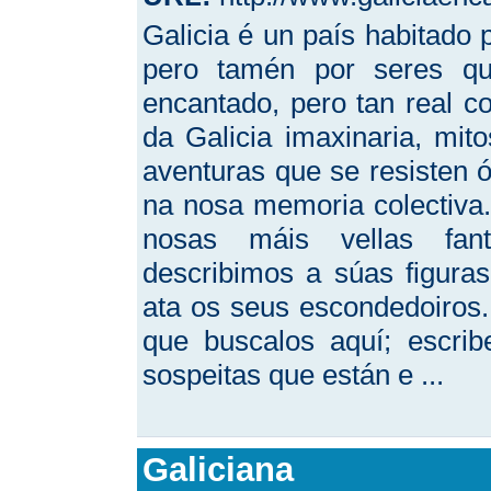
Galicia é un país habitado
pero tamén por seres qu
encantado, pero tan real co
da Galicia imaxinaria, mito
aventuras que se resisten 
na nosa memoria colectiva.
nosas máis vellas fan
describimos a súas figur
ata os seus escondedoiros
que buscalos aquí; escri
sospeitas que están e ...
Galiciana