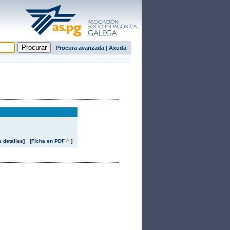
Procura avanzada
|
Axuda
s detalles]
[Ficha en PDF
]