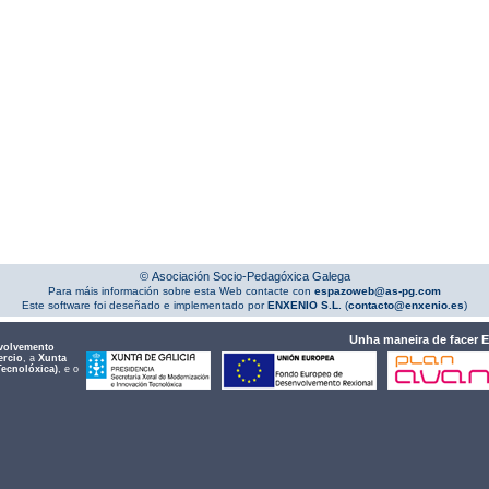
© Asociación Socio-Pedagóxica Galega
Para máis información sobre esta Web contacte con
espazoweb@as-pg.com
Este software foi deseñado e implementado por
ENXENIO S.L.
(
contacto@enxenio.es
)
Unha maneira de facer 
volvemento
ercio
, a
Xunta
Tecnolóxica)
, e o