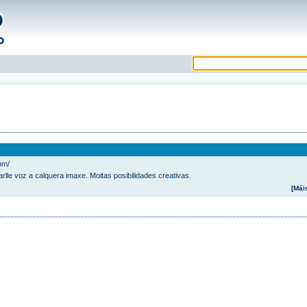
om/
lle voz a calquera imaxe. Moitas posibilidades creativas.
[Mái