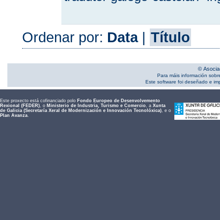
Ordenar por:
Data
|
Título
© Asocia
Para máis información sobr
Este software foi deseñado e i
Este proxecto está cofinanciado polo
Fondo Europeo de Desenvolvemento
Rexional (FEDER)
, o
Ministerio de Industria, Turismo e Comercio
, a
Xunta
de Galicia (Secretaría Xeral de Modernización e Innovación Tecnolóxica)
, e o
Plan Avanza
.