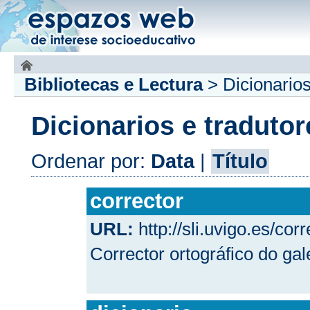
Bibliotecas e Lectura
>
Dicionarios
Dicionarios e tradutor
Ordenar por:
Data
|
Título
corrector
URL:
http://sli.uvigo.es/corr
Corrector ortográfico do ga