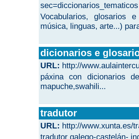
sec=diccionarios_tematicos
Vocabularios, glosarios e
música, linguas, arte...) par
dicionarios e glosari
URL:
http://www.aulaintercu
páxina con dicionarios d
mapuche,swahili...
tradutor
URL:
http://www.xunta.es/tr
tradutor galego-castelán- in