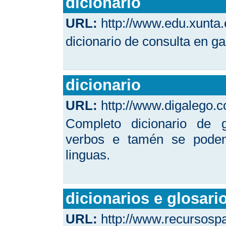
dicionario
URL:
http://www.edu.xunta
dicionario de consulta en g
dicionario
URL:
http://www.digalego.
Completo dicionario de g
verbos e tamén se poden 
linguas.
dicionarios e glosari
URL:
http://www.recursosp