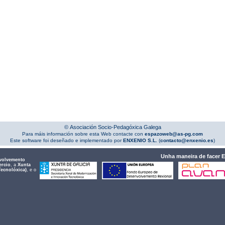
© Asociación Socio-Pedagóxica Galega
Para máis información sobre esta Web contacte con
espazoweb@as-pg.com
Este software foi deseñado e implementado por
ENXENIO S.L.
(
contacto@enxenio.es
)
Unha maneira de facer 
volvemento
ercio
, a
Xunta
Tecnolóxica)
, e o