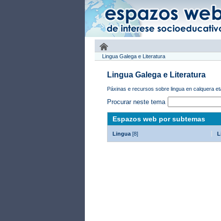
Lingua Galega e Literatura
Lingua Galega e Literatura
Páxinas e recursos sobre lingua en calquera e
Procurar neste tema
Espazos web por subtemas
Lingua
[8]
L