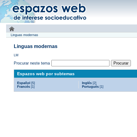
Linguas modernas
Linguas modernas
LM
Procurar neste tema
Espazos web por subtemas
Español
[5]
Inglés
[2]
Francés
[1]
Portugués
[1]