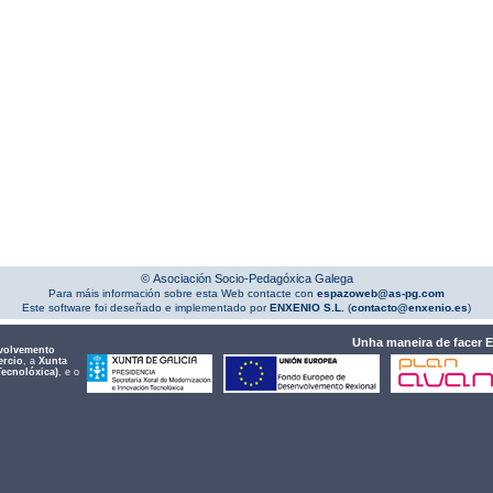
© Asociación Socio-Pedagóxica Galega
Para máis información sobre esta Web contacte con
espazoweb@as-pg.com
Este software foi deseñado e implementado por
ENXENIO S.L.
(
contacto@enxenio.es
)
Unha maneira de facer 
volvemento
ercio
, a
Xunta
Tecnolóxica)
, e o