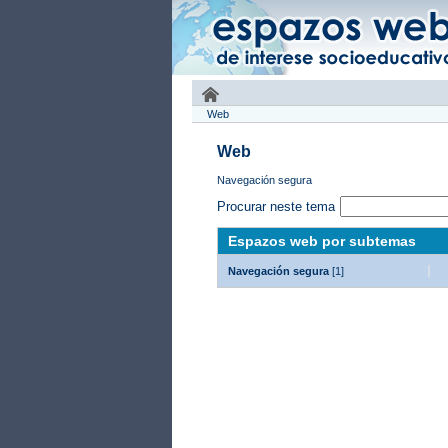
Web
Web
Navegación segura
Procurar neste tema
Espazos web por subtemas
Navegación segura
[1]