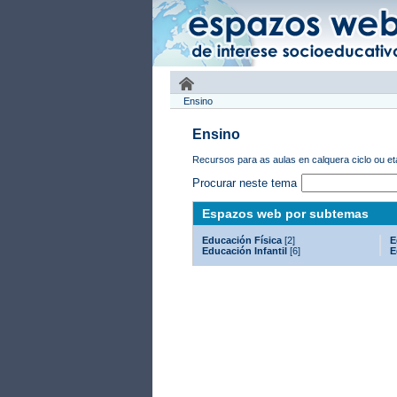
Ensino
Ensino
Recursos para as aulas en calquera ciclo ou e
Procurar neste tema
Espazos web por subtemas
Educación Física
[2]
E
Educación Infantil
[6]
E