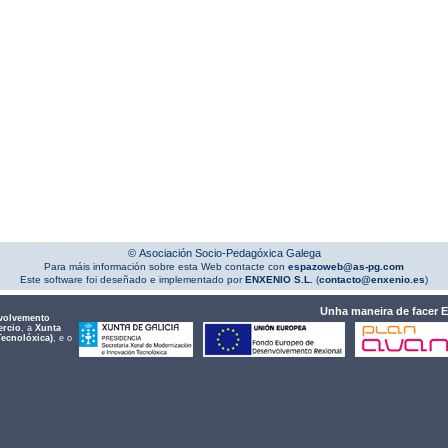
© Asociación Socio-Pedagóxica Galega
Para máis información sobre esta Web contacte con
espazoweb@as-pg.com
Este software foi deseñado e implementado por
ENXENIO S.L.
(
contacto@enxenio.es
)
Unha maneira de facer 
volvemento
ercio
, a
Xunta
Tecnolóxica)
, e o