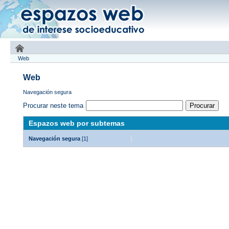
Web
Web
Navegación segura
Procurar neste tema
Espazos web por subtemas
Navegación segura
[1]