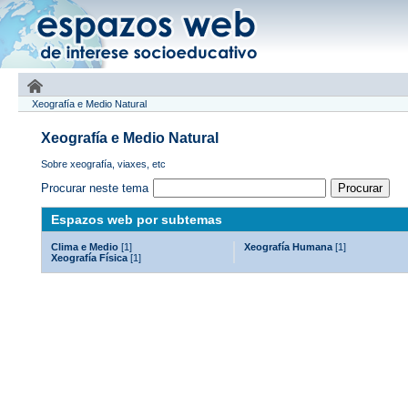
Xeografía e Medio Natural
Xeografía e Medio Natural
Sobre xeografía, viaxes, etc
Procurar neste tema
Espazos web por subtemas
Clima e Medio
[1]
Xeografía Humana
[1]
Xeografía Física
[1]