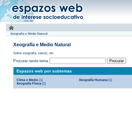
Xeografía e Medio Natural
Xeografía e Medio Natural
Sobre xeografía, viaxes, etc
Procurar neste tema
Espazos web por subtemas
Clima e Medio
[1]
Xeografía Humana
[1]
Xeografía Física
[1]