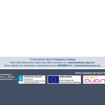
© Asociación Socio-Pedagóxica Galega
Para máis información sobre esta Web contacte con
espazoweb@as-pg.com
Este software foi deseñado e implementado por
ENXENIO S.L.
(
contacto@enxenio.es
)
Unha maneira de facer 
volvemento
ercio
, a
Xunta
Tecnolóxica)
, e o