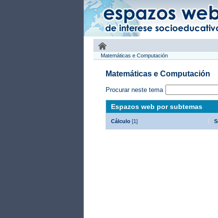
Matemáticas e Computación
Matemáticas e Computación
Procurar neste tema
Espazos web por subtemas
Cálculo
[1]
S