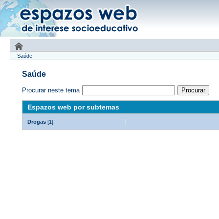
Saúde
Saúde
Procurar neste tema
Espazos web por subtemas
Drogas
[1]