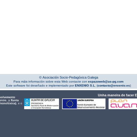
© Asociación Socio-Pedagóxica Galega
Para máis información sobre esta Web contacte con
espazoweb@as-pg.com
Este software foi deseñado e implementado por
ENXENIO S.L.
(
contacto@enxenio.es
)
Unha maneira de facer 
volvemento
ercio
, a
Xunta
Tecnolóxica)
, e o