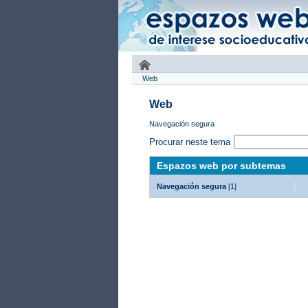
Web
Web
Navegación segura
Procurar neste tema
Espazos web por subtemas
Navegación segura
[1]