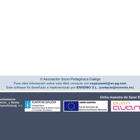
© Asociación Socio-Pedagóxica Galega
Para máis información sobre esta Web contacte con
espazoweb@as-pg.com
Este software foi deseñado e implementado por
ENXENIO S.L.
(
contacto@enxenio.es
)
Unha maneira de facer 
volvemento
ercio
, a
Xunta
Tecnolóxica)
, e o