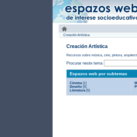
Creación Artística
Creación Artística
Recursos sobre música, cine, pintura, arquitect
Procurar neste tema
Espazos web por subtemas
Cinema
[1]
M
Deseño
[5]
P
Literatura
[5]