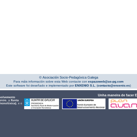
© Asociación Socio-Pedagóxica Galega
Para máis información sobre esta Web contacte con
espazoweb@as-pg.com
Este software foi deseñado e implementado por
ENXENIO S.L.
(
contacto@enxenio.es
)
Unha maneira de facer 
volvemento
ercio
, a
Xunta
Tecnolóxica)
, e o