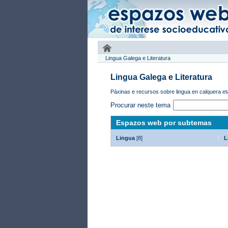
Lingua Galega e Literatura
Lingua Galega e Literatura
Páxinas e recursos sobre lingua en calquera e
Procurar neste tema
Espazos web por subtemas
Lingua
[8]
L