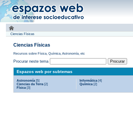
Ciencias Físicas
Ciencias Físicas
Recursos sobre Física, Química, Astronomía, etc
Procurar neste tema
Espazos web por subtemas
Astronomía
[5]
Informática
[4]
Ciencias da Terra
[2]
Química
[2]
Física
[3]