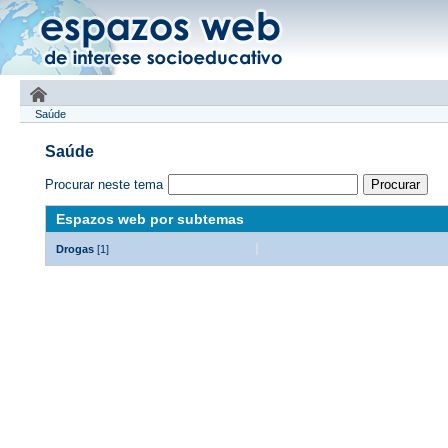
Saúde
Saúde
Procurar neste tema
Espazos web por subtemas
Drogas
[1]