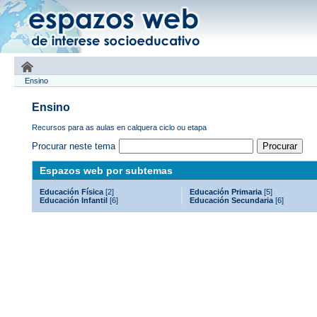
Ensino
Ensino
Recursos para as aulas en calquera ciclo ou etapa
Procurar neste tema
Espazos web por subtemas
Educación Física
[2]
Educación Primaria
[5]
Educación Infantil
[6]
Educación Secundaria
[6]