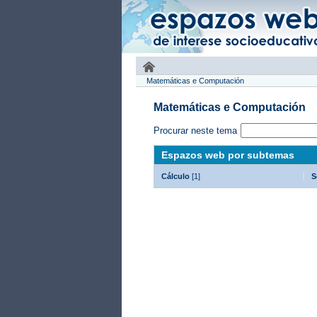
Matemáticas e Computación
Matemáticas e Computación
Procurar neste tema
Espazos web por subtemas
Cálculo
[1]
S