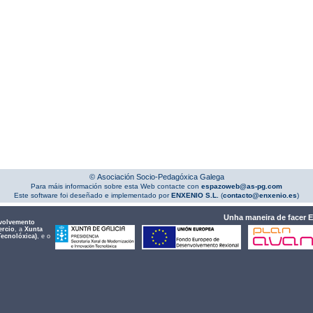
© Asociación Socio-Pedagóxica Galega
Para máis información sobre esta Web contacte con
espazoweb@as-pg.com
Este software foi deseñado e implementado por
ENXENIO S.L.
(
contacto@enxenio.es
)
Unha maneira de facer 
volvemento
ercio
, a
Xunta
Tecnolóxica)
, e o